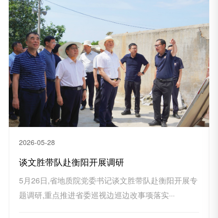
2026-05-28
谈文胜带队赴衡阳开展调研
5月26日,省地质院党委书记谈文胜带队赴衡阳开展专
题调研,重点推进省委巡视边巡边改事项落实···