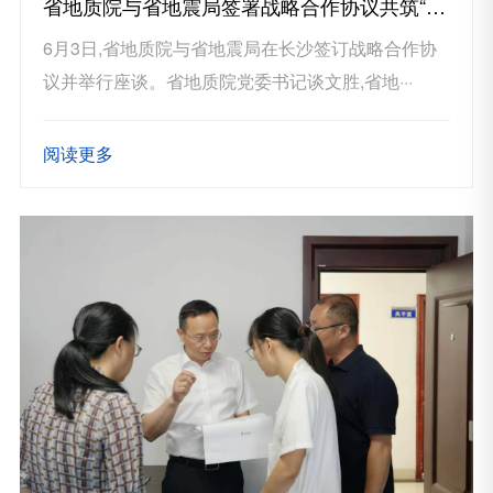
省地质院与省地震局签署战略合作协议共筑“地震+地质”协同防灾新格局
6月3日,省地质院与省地震局在长沙签订战略合作协
议并举行座谈。省地质院党委书记谈文胜,省地···
阅读更多