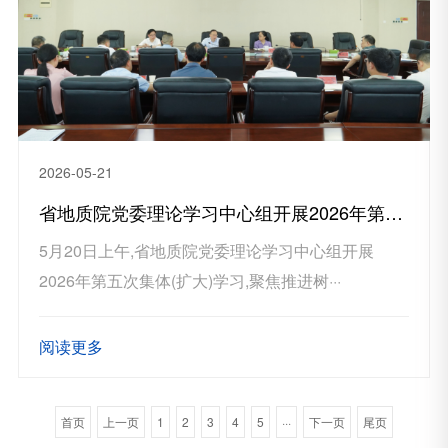
2026-05-21
省地质院党委理论学习中心组开展2026年第五次集体（扩大）学习
5月20日上午,省地质院党委理论学习中心组开展
2026年第五次集体(扩大)学习,聚焦推进树···
阅读更多
首页
上一页
1
2
3
4
5
···
下一页
尾页