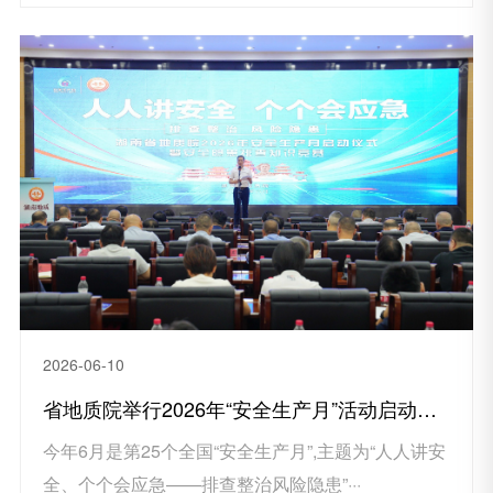
2026-06-10
省地质院举行2026年“安全生产月”活动启动仪式暨安全隐患排查知识竞赛
今年6月是第25个全国“安全生产月”,主题为“人人讲安
全、个个会应急——排查整治风险隐患”···