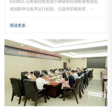
5月26日,云南省自然资源厅调研组到湖南省地质院,
就地勘单位改革运行机制、公益性职能发挥、···
阅读更多