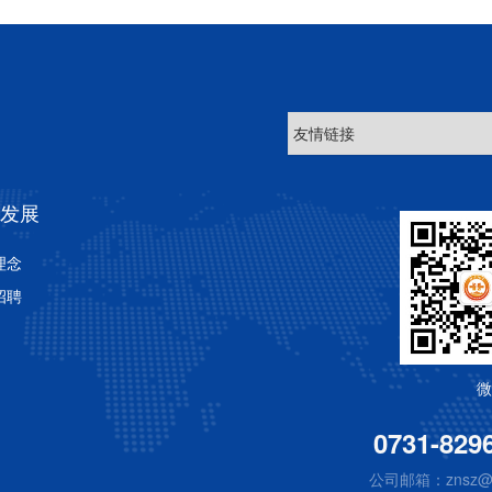
发展
理念
招聘
微
0731-829
公司邮箱：znsz@1