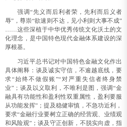
强调“先义而后利者荣，先利而后义者
辱”，尊崇“欲速则不达，见小利则大事不成”
……这些深植于中华优秀传统文化沃土的文
化理念，是中国特色现代金融体系建设的深
厚根基。
习近平总书记对中国特色金融文化作出
具体阐释：谈及诚实守信，不逾越底线，要
求“始终不做假账”“对严重失信者终身禁
业”；谈及以义取利，不唯利是图，强调“金
融具有功能性和盈利性双重属性，盈利要服
从功能发挥”；提及稳健审慎，不急功近利，
要求“金融行业要树立正确的经营观、业绩观
和风险观”；谈及守正创新，不脱实向虚，指