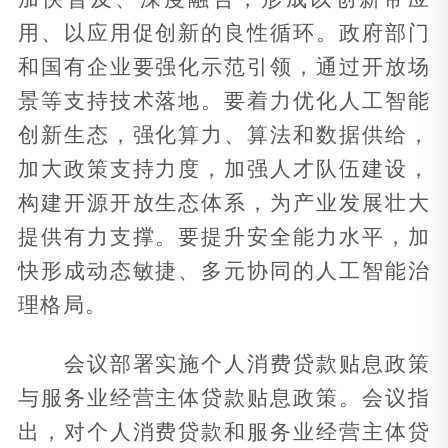
用、以应用促创新的良性循环。政府部门
和国有企业要强化示范引领，通过开放场
景等支持技术落地。要着力优化人工智能
创新生态，强化算力、算法和数据供给，
加大政策支持力度，加强人才队伍建设，
构建开源开放生态体系，为产业发展壮大
提供有力支撑。要提升安全能力水平，加
快形成动态敏捷、多元协同的人工智能治
理格局。
会议部署实施个人消费贷款贴息政策
与服务业经营主体贷款贴息政策。会议指
出，对个人消费贷款和服务业经营主体贷