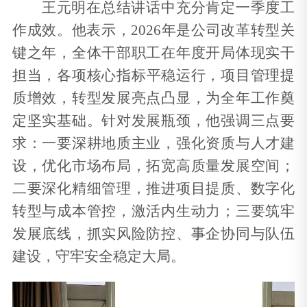
王元明在总结讲话中充分肯定一季度工
作成效。他表示，
2026年是公司改革转型关
键之年，全体干部职工
在年度开局体现
实干
担当，
各项
核心指标平稳运行，项目管理提
质增效，转型发展亮点凸显，为全年工作奠
定坚实基础。针对发展瓶颈，他强调三点要
求：一要深耕地质主业，强化资质与人才建
设，优化市场布局，拓宽高质量发展空间；
二要深化精细管理，推进项目提质、数字化
转型与成本管控，激活内生动力；三要筑牢
发展底线，抓实风险防控、事企协同与队伍
建设，守牢安全稳定大局。