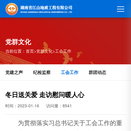
党群文化
当前位置：
首页
>
党群文化
>
工会工作
党建之声
纪检监察
工会工作
群团动态
冬日送关爱 走访慰问暖人心
时间：2023-01-16
访问量：8541
为贯彻落实习总书记关于工会工作的重