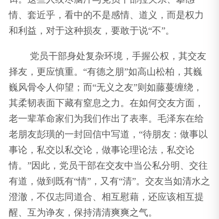
情、套近乎，看中的不是感情、道义，而是权力
和利益，对于这种损友，要敢于说“不”。
党员干部身处复杂环境，手握公权，其交友
择友，更应慎重。“有德之朋”如高山松柏，其巍
巍风骨令人仰望；而“无义之友”则如藤蔓缠绕，
其柔韧表面下藏有窒息之力。在如何交友方面，
老一辈革命家们为我们作出了表率。毛泽东在给
老朋友彭璜的一封回信中写道，“待朋友：做事以
事论，私交以私交论，做事论理论法，私交论
情。”因此，党员干部在交友中当公私分明、交往
有道，做到既有“情”，又有“清”。交友当如清水之
澄澈，不仅志同道合、相互慰藉，还应该相互提
醒、互为诤友，保持清清爽爽之气。