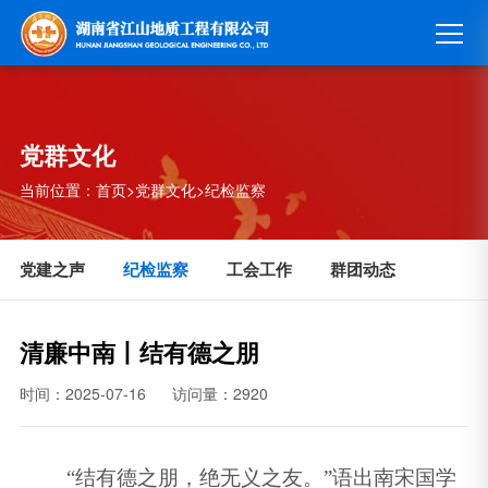
党群文化
当前位置：
首页
>
党群文化
>
纪检监察
党建之声
纪检监察
工会工作
群团动态
清廉中南丨结有德之朋
时间：2025-07-16
访问量：2920
“结有德之朋，绝无义之友。”语出南宋国学